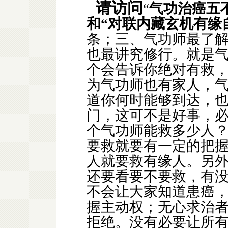
请访问
气功治癌五
“
和“对联内藏玄机有缘
条；
三、气功师最了
也最讲究修行。就是
个会告诉你绝对有救
为气功师也有家人，
道你何时能够到达，
门，这可不是好事，
个气功师能救多少人
要救就要有一定的把
人就要救有缘人。另
还要看要不要救，有
不会让大家知道患癌
握主动权；无心求治
拒绝。没有必要让所