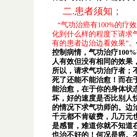
二.患者须知；
“气功治癌有100%的疗
化到什么样的程度下请求
有的患者边治边看效果”。
控制病情，气功治疗100
人有效但没有相同的效果
所以，请求气功治疗者；
死了还能不能治愈！而在
能治愈，在于你的身体状
坏，好的速度是否比别人
的情况下求气功师的。边
千元都不肯破费，几万元
是感冒，难道你就不知道
也治不好的！何况是癌。