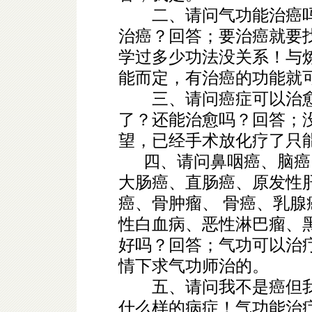
二、请问气功能治癌吗
治癌？回答；要治癌就要
学过多少功法没关系！与
能而定，有治癌的功能就
三、请问癌症可以治愈
了？还能治愈吗？回答；
望，已经手术放化疗了只
四、请问鼻咽癌、脑癌
大肠癌、直肠癌、原发性
癌、骨肿瘤、 骨癌、乳
性白血病、恶性淋巴瘤、
好吗？回答；气功可以治
情下求气功师治的。
五、请问我不是癌但我
什么样的病症！气功能治