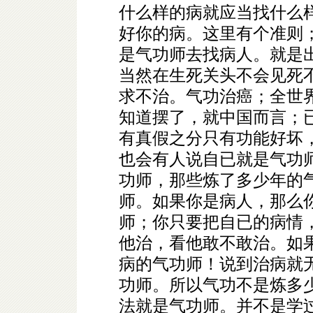
什么样的病就应当找什么
好你的病。这里有个准则
是气功师去找病人。就是
当然在生死关头不会见死
求不治。气功治癌；全世
知道摆了，就中国而言；
有真假之分只有功能好坏
也会有人说自已就是气功
功师，那些炼了多少年的
师。如果你是病人，那么
师；你只要把自已的病情
他治，看他敢不敢治。如
病的气功师！说到治病就
功师。所以气功不是炼多
法就是气功师。并不是学