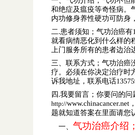
一、气功介绍；气功不但
和绝症及瘟疫等奇怪病。
内功修身养性硬功可防身
二.患者须知；气功治癌有1
就看病情恶化到什么样的
上门服务所有的患者边治
三、联系方式；气功治癌
疗。必须在你决定治疗时
诉我地址，联系电话135759
四.我要留言；你要问的
www.chinacancer.net
http://
题就知道答案在里面请您
气功治癌介绍
一、