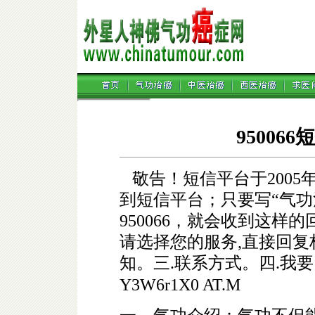
95006
敬告！短信平台于2005
到短信平台；只要写“气功治癌”
950066，就会收到这样
请选择您的服务,直接回复
知。三.联系方式。四.我
Y3W6r1X0