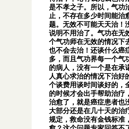
是不孝之子。所以，气功
止，不存在多少时间能治
题。无效不可能天天治！
说明不用治了。气功在无
个气功师在无效的情况下
也不会去治！还谈什么癌
多，而且气功界每一个气
的病人，没有一个是在承
人真心求治的情况下治好
个谈费用谈时间谈好的，
的时候才会出手帮助治疗
治愈了，就是癌症患者也
大部分还是在几十天的治
规定，救命没有金钱标准
愈？这个问题专家回答不