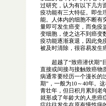
过研究，认为有以下几方
疫功能有三大特征。即生
能。人体内的细胞不断有
量即可发生癌变，而免疫
变细胞，使之达不到癌变
疫功能逐渐衰退，因此免
被及时清除，很容易发生
超越了“致癌潜伏期”目前
直接或间接与接触致癌物
病通常要经历一个漫长的
期”，一般为10～40年
青壮年，但日积月累到老
就形成了年龄大的人患癌
症往往发生在原有慢性病