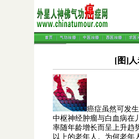
[图]
癌症虽然可发生
中枢神经肿瘤与白血病在
率随年龄增长而呈上升趋势
以上的老年人。为何老年